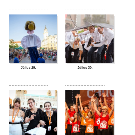
Július 29.
Július 30.