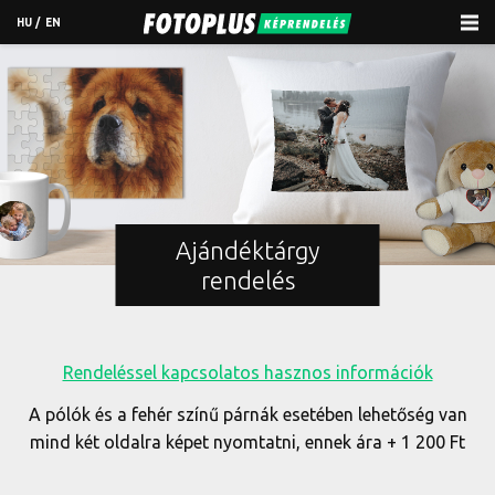
HU
/
EN
Ajándéktárgy
rendelés
Rendeléssel kapcsolatos hasznos információk
A pólók és a fehér színű párnák esetében lehetőség van
mind két oldalra képet nyomtatni, ennek ára + 1 200 Ft