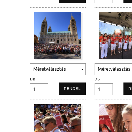
DB
DB