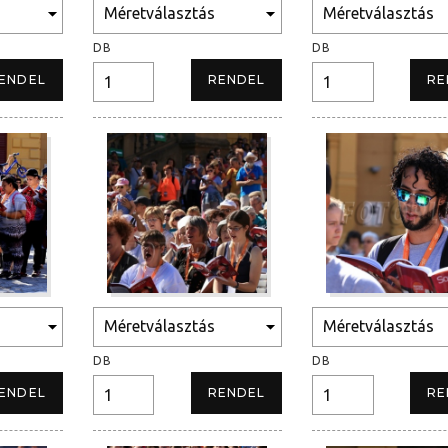
DB
DB
DB
DB