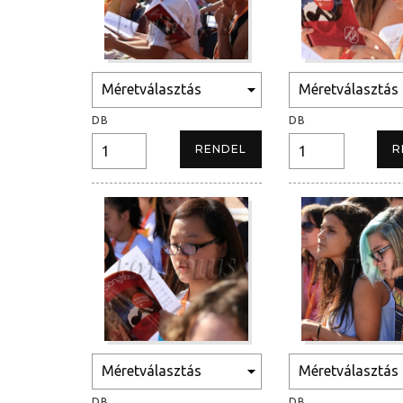
DB
DB
DB
DB