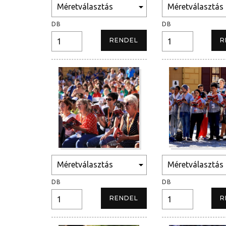
DB
DB
DB
DB