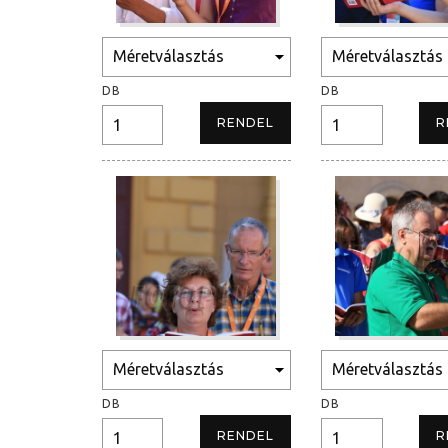
DB
DB
DB
DB