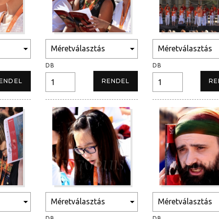
DB
DB
DB
DB