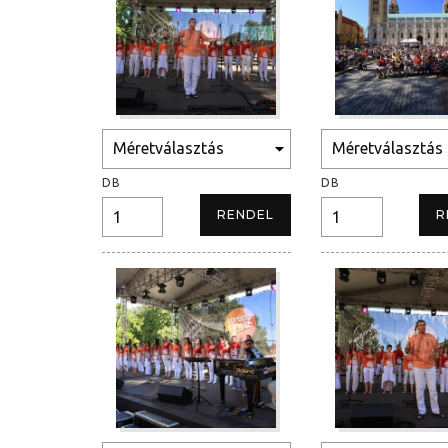
DB
DB