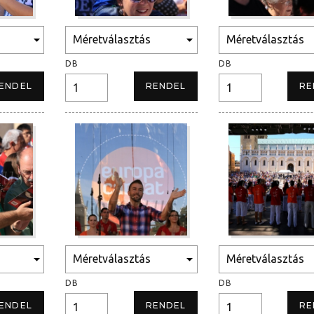
DB
DB
DB
DB