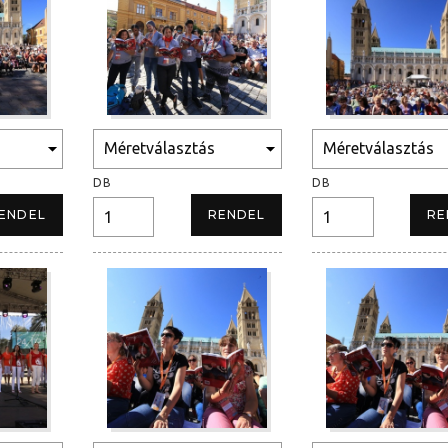
DB
DB