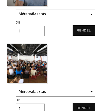
DB
DB