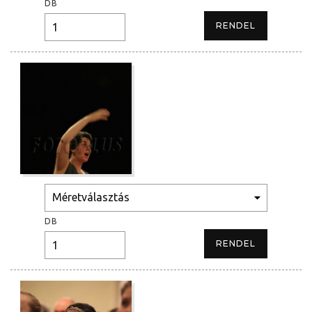
DB
DB