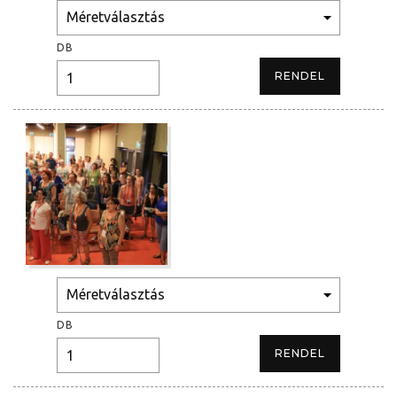
DB
DB