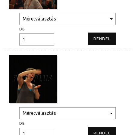
DB
DB