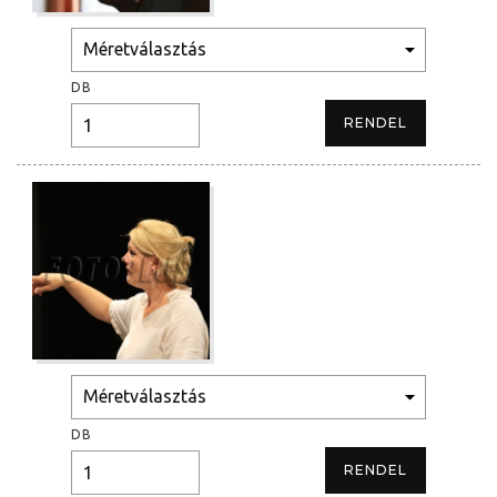
DB
DB