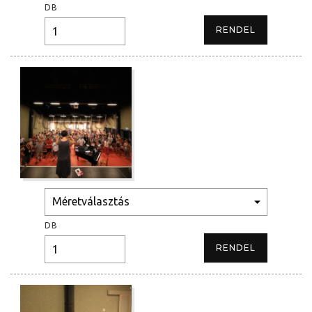
DB
DB