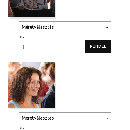
DB
DB