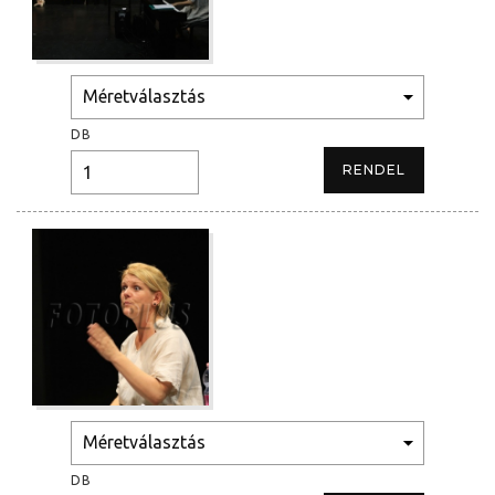
DB
DB