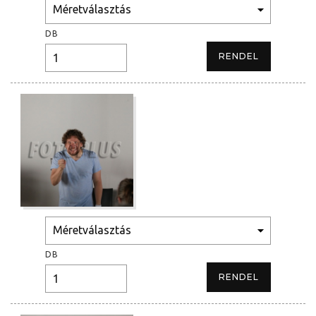
DB
DB