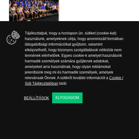
Tájékoztatjuk, hogy a honlapon ún. sütiket (cookie-kat)
használunk, amelyeknek célja, hogy anonimizált formában
látogatottsági információkat gyűjtsön, valamint
elképzelhető, hogy bizonyos szolgáltatások nélkülük nem
DB
lennének elérhetőek. Egyes cookie-k amelyet használunk
harmadik személyek számára gyűjtenek adatokat,
amelyeket arra használnak, hogy olyan reklámokat
jelenítsünk meg mi és harmadik személyek, amelyek
relevánsak Önnek. A sütikről további információt a
Cookie /
Süti Tájékoztatóban
talál.
ELFOGADOM
BEÁLLÍTÁSOK