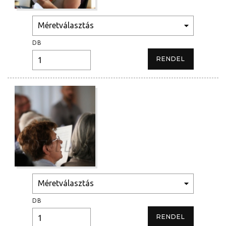
DB
DB